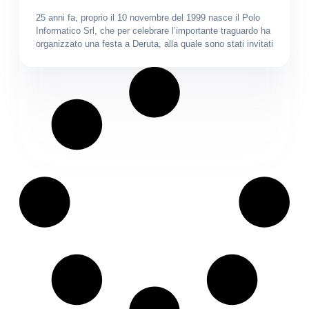
25 anni fa, proprio il 10 novembre del 1999 nasce il Polo
Informatico Srl, che per celebrare l’importante traguardo ha
organizzato una festa a Deruta, alla quale sono stati invitati