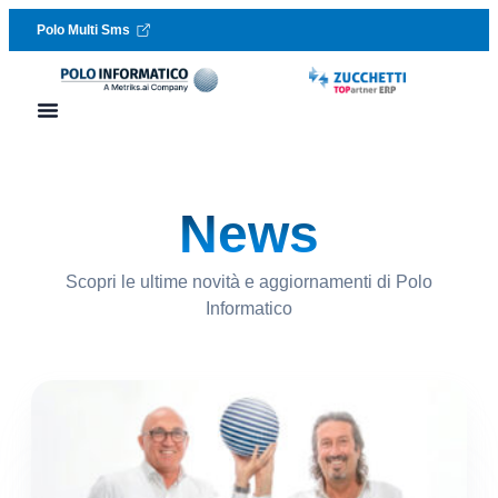
Polo Multi Sms
Vai al contenuto
Lavora con noi
Richiedi assistenza
News
Scopri le ultime novità e aggiornamenti di Polo
Informatico