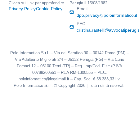
Clicca sui link per approfondire.
Perugia il 15/08/1982
Privacy Policy
Cookie Policy
Email:
dpo.privacy@poloinformatico.it
PEC:
cristina.rastelli@avvocatiperugia
Polo Informatico S.r.l. – Via del Serafico 90 – 00142 Roma (RM) –
Via Adalberto Migliorati 2/4 – 06132 Perugia (PG) – Via Curio
Fornaci 12 – 05100 Terni (TR) – Reg. Imp/Cod. Fisc./P.IVA
00789260551 – REA RM-1300555 – PEC:
poloinformatico@legalmail.it – Cap. Soc. € 58.383,33 i.v.
Polo Informatico S.r.l. © Copyright 2026 | Tutti i diritti riservati.