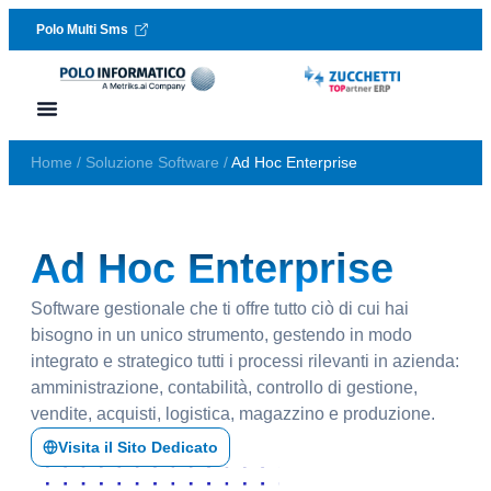
Polo Multi Sms
Vai al contenuto
Lavora con noi
Richiedi assistenza
Home
/
Soluzione Software
/
Ad Hoc Enterprise
Ad Hoc Enterprise
Software gestionale che ti offre tutto ciò di cui hai
bisogno in un unico strumento, gestendo in modo
integrato e strategico tutti i processi rilevanti in azienda:
amministrazione, contabilità, controllo di gestione,
vendite, acquisti, logistica, magazzino e produzione.
Visita il Sito Dedicato