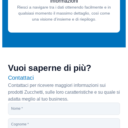
informazioni
Riesci a navigare tra i dati ottenendo facilmente e in
qualsiasi momento il massimo dettaglio, così come
una visione d’insieme e di riepilogo.
Vuoi saperne di più?
Contattaci
Contattaci per ricevere maggiori informazioni sui
prodotti Zucchetti, sulle loro caratteristiche e su quale si
adatta meglio al tuo business.
N
o
m
C
e
o
*