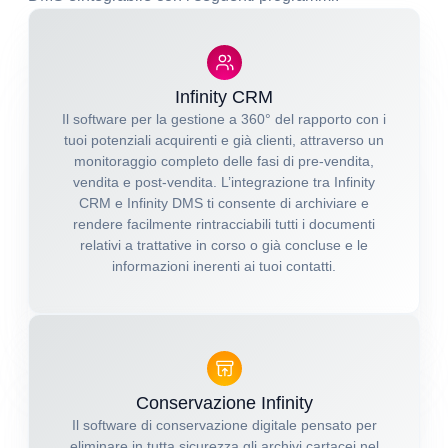
Infinity CRM
Il software per la gestione a 360° del rapporto con i
tuoi potenziali acquirenti e già clienti, attraverso un
monitoraggio completo delle fasi di pre-vendita,
vendita e post-vendita. L’integrazione tra Infinity
CRM e Infinity DMS ti consente di archiviare e
rendere facilmente rintracciabili tutti i documenti
relativi a trattative in corso o già concluse e le
informazioni inerenti ai tuoi contatti.
Conservazione Infinity
Il software di conservazione digitale pensato per
eliminare in tutta sicurezza gli archivi cartacei nel