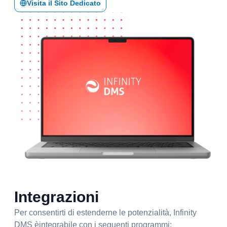
Visita il Sito Dedicato
Integrazioni
Per consentirti di estenderne le potenzialità, Infinity
DMS èintegrabile con i seguenti programmi: