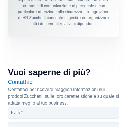
strumenti di comunicazione al personale e con
particolare attenzione alla sicurezza. L’integrazione
di HR Zucchetti consente di gestire ed organizzare
tutti i documenti relativi ai dipendenti.
Vuoi saperne di più?
Contattaci
Contattaci per ricevere maggiori informazioni sui
prodotti Zucchetti, sulle loro caratteristiche e su quale si
adatta meglio al tuo business.
N
o
m
C
e