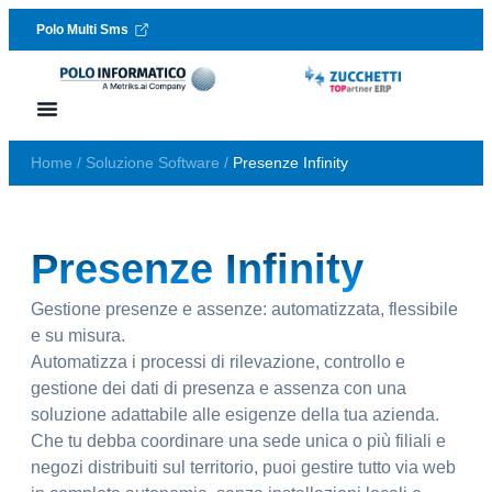
Polo Multi Sms
Vai al contenuto
Lavora con noi
Richiedi assistenza
Home
/
Soluzione Software
/
Presenze Infinity
Presenze Infinity
Gestione presenze e assenze: automatizzata, flessibile
e su misura.
Automatizza i processi di rilevazione, controllo e
gestione dei dati di presenza e assenza con una
soluzione adattabile alle esigenze della tua azienda.
Che tu debba coordinare una sede unica o più filiali e
negozi distribuiti sul territorio, puoi gestire tutto via web