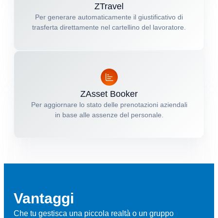
ZTravel
Per generare automaticamente il giustificativo di
trasferta direttamente nel cartellino del lavoratore.
ZAsset Booker
Per aggiornare lo stato delle prenotazioni aziendali
in base alle assenze del personale.
Vantaggi
Che tu gestisca una piccola realtà o un gruppo