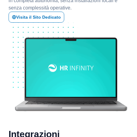
in completa autonomia, senza installazioni locali e
senza complessità operative.
Visita il Sito Dedicato
Integrazioni