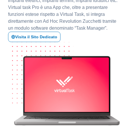
impianti elettrici, impianti termini, impianti idraulici etc.
Virtual task Pro è una App che, oltre a presentare
funzioni estese rispetto a Virtual Task, si integra
direttamente con Ad Hoc Revolution Zucchetti tramite
un modulo software denominato “Task Manager”.
Visita il Sito Dedicato