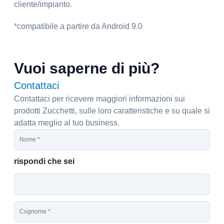
cliente/impianto.
*compatibile a partire da Android 9.0
Vuoi saperne di più?
Contattaci
Contattaci per ricevere maggiori informazioni sui
prodotti Zucchetti, sulle loro caratteristiche e su quale si
adatta meglio al tuo business.
N
o
m
rispondi che sei
e
*
C
o