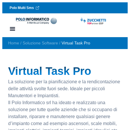
Polo Multi Sms
Vai al contenuto
Lavora con noi
Richiedi assistenza
Home
/
Soluzione Software
/
Virtual Task Pro
Virtual Task Pro
La soluzione per la pianificazione e la rendicontazione
delle attività svolte fuori sede. Ideale per piccoli
Manutentori e Impiantisti.
Il Polo Informatico srl ha ideato e realizzato una
soluzione per tutte quelle aziende che si occupano di
installare, riparare e manutenere qualsiasi genere
d’impianto come ad esempio ascensori, scale mobili,